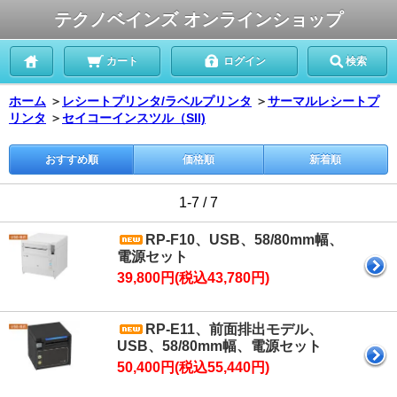
テクノベインズ オンラインショップ
カート
ログイン
検索
ホーム
＞
レシートプリンタ/ラベルプリンタ
＞
サーマルレシートプ
リンタ
＞
セイコーインスツル（SII)
おすすめ順
価格順
新着順
1-7 / 7
RP-F10、USB、58/80mm幅、
電源セット
39,800円(税込43,780円)
RP-E11、前面排出モデル、
USB、58/80mm幅、電源セット
50,400円(税込55,440円)