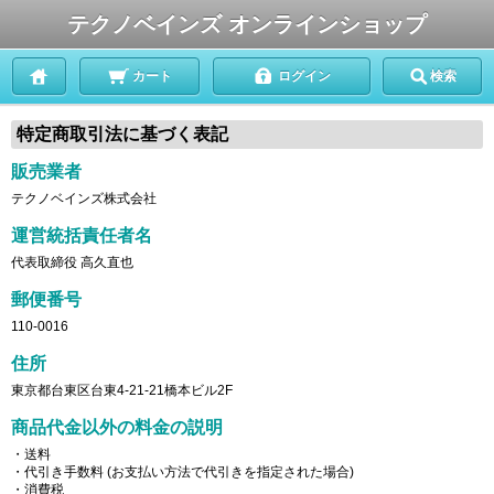
テクノベインズ オンラインショップ
カート
ログイン
検索
特定商取引法に基づく表記
販売業者
テクノベインズ株式会社
運営統括責任者名
代表取締役 高久直也
郵便番号
110-0016
住所
東京都台東区台東4-21-21橋本ビル2F
商品代金以外の料金の説明
・送料
・代引き手数料 (お支払い方法で代引きを指定された場合)
・消費税