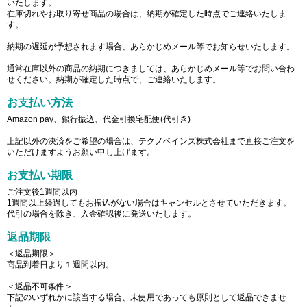
いたします。
在庫切れやお取り寄せ商品の場合は、納期が確定した時点でご連絡いたしま
す。
納期の遅延が予想されます場合、あらかじめメール等でお知らせいたします。
通常在庫以外の商品の納期につきましては、あらかじめメール等でお問い合わ
せください。納期が確定した時点で、ご連絡いたします。
お支払い方法
Amazon pay、銀行振込、代金引換宅配便(代引き)
上記以外の決済をご希望の場合は、テクノベインズ株式会社まで直接ご注文を
いただけますようお願い申し上げます。
お支払い期限
ご注文後1週間以内
1週間以上経過してもお振込がない場合はキャンセルとさせていただきます。
代引の場合を除き、入金確認後に発送いたします。
返品期限
＜返品期限＞
商品到着日より１週間以内。
＜返品不可条件＞
下記のいずれかに該当する場合、未使用であっても原則として返品できませ