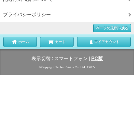
プライバシーポリシー
ページの先頭へ戻る
ホーム
カート
マイアカウント
表示切替 :
スマートフォン
|
PC版
©Copyright Techno Veins Co.,Ltd. 1987-