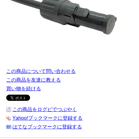
この商品について問い合わせる
この商品を友達に教える
買い物を続ける
この商品をログピでつぶやく
Yahoo!ブックマークに登録する
はてなブックマークに登録する