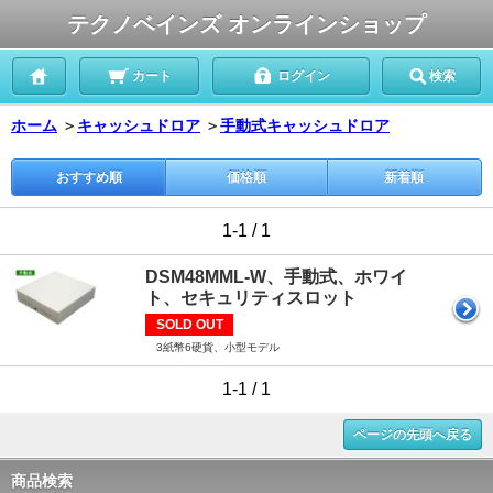
テクノベインズ オンラインショップ
カート
ログイン
検索
ホーム
＞
キャッシュドロア
＞
手動式キャッシュドロア
おすすめ順
価格順
新着順
1-1 / 1
DSM48MML-W、手動式、ホワイ
ト、セキュリティスロット
SOLD OUT
3紙幣6硬貨、小型モデル
1-1 / 1
ページの先頭へ戻る
商品検索