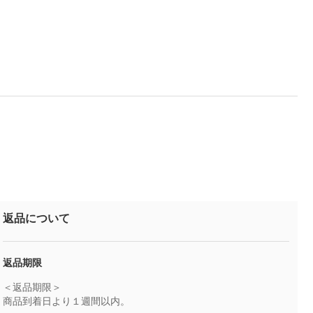
返品について
返品期限
＜返品期限＞
商品到着日より１週間以内。