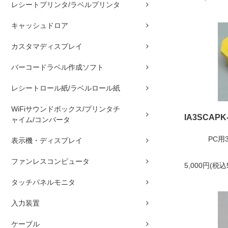
レシートプリンタ/ラベルプリンタ
キャッシュドロア
カスタマディスプレイ
バーコードラベル作成ソフト
レシートロール紙/ラベルロール紙
WiFiサウンドボックス/プリンタチ
IA3SCAPK
ャイム/コンバータ
PC用
表示機・ディスプレイ
ファンレスコンピュータ
5,000円(税込
タッチパネルモニタ
入力装置
ケーブル