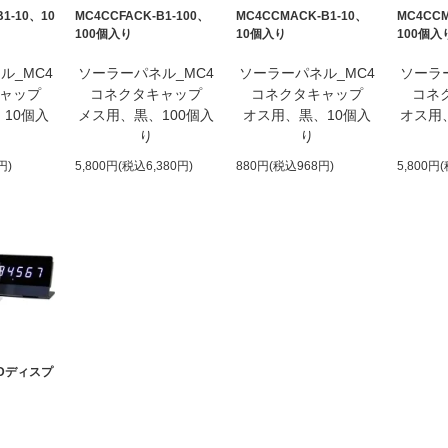
B1-10、10
MC4CCFACK-B1-100、
MC4CCMACK-B1-10、
MC4CCM
100個入り
10個入り
100個入
ル_MC4
ソーラーパネル_MC4
ソーラーパネル_MC4
ソーラ
ャップ
コネクタキャップ
コネクタキャップ
コネ
10個入
メス用、黒、100個入
オス用、黒、10個入
オス用
り
り
円)
5,800円(税込6,380円)
880円(税込968円)
5,800円
Dディスプ