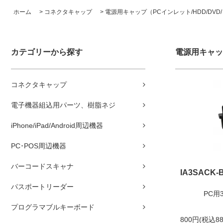
ホーム
>
コネクタキャップ
>
電源用キャップ（PCインレット/HDD/DVD/
カテゴリーから探す
電源用キャップ
コネクタキャップ
電子機器組込用パーツ、樹脂ネジ
iPhone/iPad/Android周辺機器
PC･POS周辺機器
バーコードスキャナ
IA3SACK-
パスポートリーダー
PC用
プログラマブルキーボード
800円(税込88