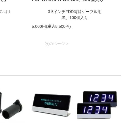
ブル用
3.5インチFDD電源ケーブル用
黒、100個入り
5,000円(税込5,500円)
次のページ >