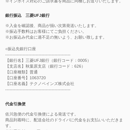
※インボイス対応のご請求書を商品に同梱しお送りいたします。
銀行振込 三菱UFJ銀行
※入金を確認後、商品が揃い次第発送いたします。
※振込手数料はお客様にてご負担ください。
※お振込み代金に過不足の無いよう、お願い致します。
○振込先銀行口座
---------------------------------------------
【銀行名】三菱UFJ銀行（銀行コード：0005）
【支店名】秋葉原支店（銀行コード：626）
【口座種類】普通
【口座番号】1063720
【口座名義】テクノベインズ株式会社
---------------------------------------------
代金引換便
佐川急便の代金引換便による発送です。
商品到着時に、配送会社のドライバに代金をお支払いいただきま
す。