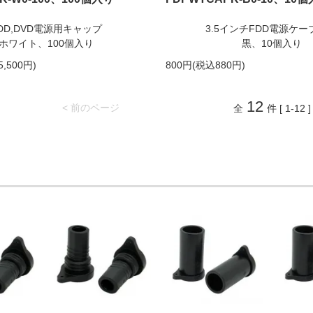
DD,DVD電源用キャップ
3.5インチFDD電源ケー
ホワイト、100個入り
黒、10個入り
5,500円)
800円(税込880円)
12
< 前のページ
全
件 [ 1-12 ]