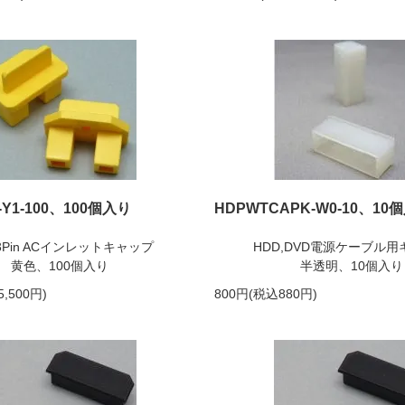
-Y1-100、100個入り
HDPWTCAPK-W0-10、10
3Pin ACインレットキャップ
HDD,DVD電源ケーブル
黄色、100個入り
半透明、10個入り
5,500円)
800円(税込880円)