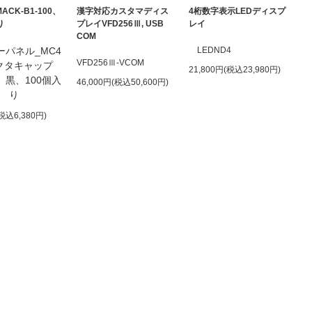
ACK-B1-100、
漢字対応カスタマディス
4桁数字表示LEDディスプ
り
プレイVFD256Ⅲ, USB
レイ
COM
ーパネル_MC4
LEDND4
VFD256Ⅲ-VCOM
クタキャップ
21,800円(税込23,980円)
、黒、100個入
46,000円(税込50,600円)
り
(税込6,380円)