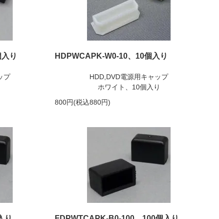
0個入り
HDPWCAPK-W0-10、10個入り
ップ
HDD,DVD電源用キャップ
ホワイト、10個入り
800円(税込880円)
個入り
FDPWTCAPK-B0-100、100個入り