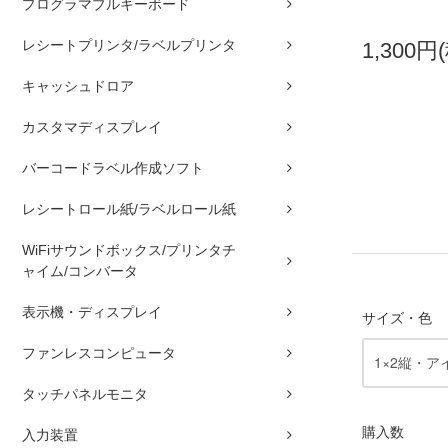
プログラマブルキーボード
レシートプリンタ/ラベルプリンタ
1,300円
キャッシュドロア
カスタマディスプレイ
バーコードラベル作成ソフト
レシートロール紙/ラベルロール紙
WiFiサウンドボックス/プリンタチ
ャイム/コンバータ
表示機・ディスプレイ
サイズ・色
ファンレスコンピュータ
タッチパネルモニタ
購入数
入力装置