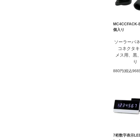
MC4CCFACK-
個入り
ソーラーパネ
コネクタキ
メス用、黒、
り
880円(税込968
7桁数字表示LE