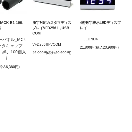
ACK-B1-100、
漢字対応カスタマディス
4桁数字表示LEDディスプ
り
プレイVFD256Ⅲ, USB
レイ
COM
ーパネル_MC4
LEDND4
VFD256Ⅲ-VCOM
クタキャップ
21,800円(税込23,980円)
、黒、100個入
46,000円(税込50,600円)
り
(税込6,380円)