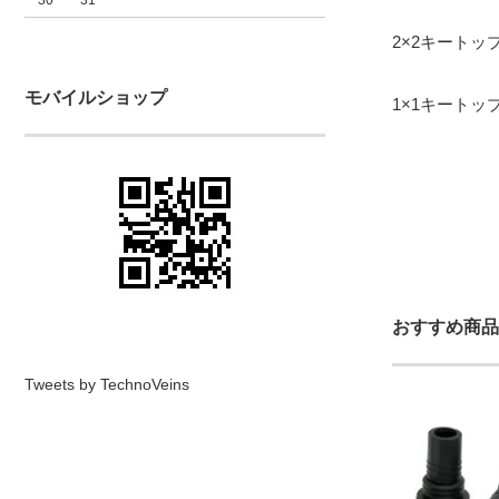
2×2キートッ
モバイルショップ
1×1キートッ
おすすめ商品
Tweets by TechnoVeins