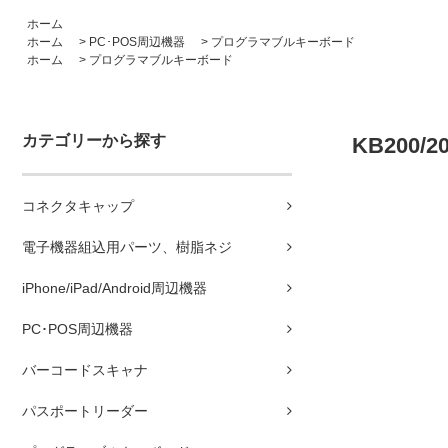
ホーム
ホーム
>
PC･POS周辺機器
>
プログラマブルキーボード
ホーム
>
プログラマブルキーボード
カテゴリーから探す
KB200/
コネクタキャップ
電子機器組込用パーツ、樹脂ネジ
iPhone/iPad/Android周辺機器
PC･POS周辺機器
バーコードスキャナ
パスポートリーダー