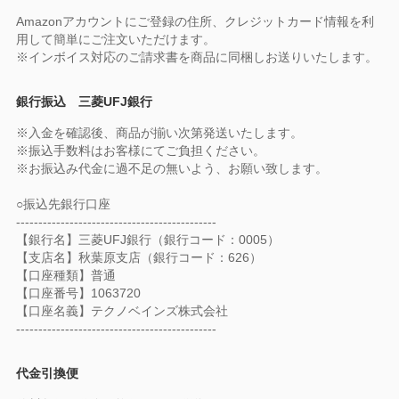
Amazonアカウントにご登録の住所、クレジットカード情報を利
用して簡単にご注文いただけます。
※インボイス対応のご請求書を商品に同梱しお送りいたします。
銀行振込 三菱UFJ銀行
※入金を確認後、商品が揃い次第発送いたします。
※振込手数料はお客様にてご負担ください。
※お振込み代金に過不足の無いよう、お願い致します。
○振込先銀行口座
---------------------------------------------
【銀行名】三菱UFJ銀行（銀行コード：0005）
【支店名】秋葉原支店（銀行コード：626）
【口座種類】普通
【口座番号】1063720
【口座名義】テクノベインズ株式会社
---------------------------------------------
代金引換便