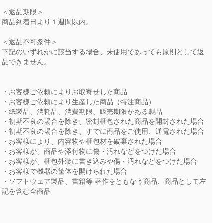
＜返品期限＞
商品到着日より１週間以内。
＜返品不可条件＞
下記のいずれかに該当する場合、未使用であっても原則として返
品できません。
・お客様ご依頼によりお取寄せした商品
・お客様ご依頼により生産した商品（特注商品）
・紙製品、消耗品、消費期限、販売期限がある製品
・初期不良の場合を除き、密封梱包された商品を開封された場合
・初期不良の場合を除き、すでに商品をご使用、通電された場合
・お客様により、内容物や梱包材を破棄された場合
・お客様が、商品や添付物に傷・汚れなどをつけた場合
・お客様が、梱包外装に書き込みや傷・汚れなどをつけた場合
・お客様で機器の筐体を開けられた場合
・ソフトウェア製品、書籍等 著作をともなう商品、商品として左
記を含む全商品