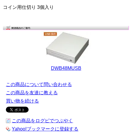
コイン用仕切り 3個入り
DWB48MUSB
この商品について問い合わせる
この商品を友達に教える
買い物を続ける
この商品をログピでつぶやく
Yahoo!ブックマークに登録する