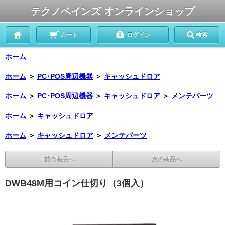
テクノベインズ オンラインショップ
カート
ログイン
検索
ホーム
ホーム
＞
PC･POS周辺機器
＞
キャッシュドロア
ホーム
＞
PC･POS周辺機器
＞
キャッシュドロア
＞
メンテパーツ
ホーム
＞
キャッシュドロア
ホーム
＞
キャッシュドロア
＞
メンテパーツ
前の商品へ
次の商品へ
DWB48M用コイン仕切り（3個入）