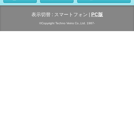
表示切替 :
スマートフォン
|
PC版
©Copyright Techno Veins Co.,Ltd. 1987-