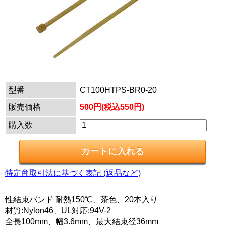
型番
CT100HTPS-BR0-20
販売価格
500円(税込550円)
購入数
特定商取引法に基づく表記 (返品など)
性結束バンド 耐熱150℃、茶色、20本入り
材質:Nylon46、UL対応:94V-2
全長100mm、幅3.6mm、最大結束径36mm