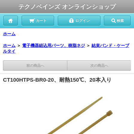
テクノベインズ オンラインショップ
カート
ログイン
検索
ホーム
ホーム
＞
電子機器組込用パーツ、樹脂ネジ
＞
結束バンド・ケーブ
ルタイ
前の商品へ
次の商品へ
CT100HTPS-BR0-20、耐熱150℃、20本入り