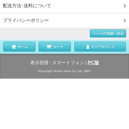
配送方法･送料について
プライバシーポリシー
ページの先頭へ戻る
ホーム
カート
マイアカウント
表示切替 :
スマートフォン
|
PC版
©Copyright Techno Veins Co.,Ltd. 1987-