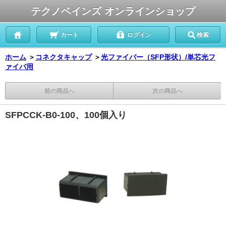
テクノベインズ オンラインショップ
カート
ログイン
検索
ホーム
＞
コネクタキャップ
＞
光ファイバー（SFP形状）/単芯光フ
ァイバ用
前の商品へ
次の商品へ
SFPCCK-B0-100、100個入り