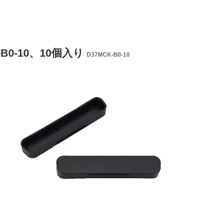
-B0-10、10個入り
D37MCK-B0-10