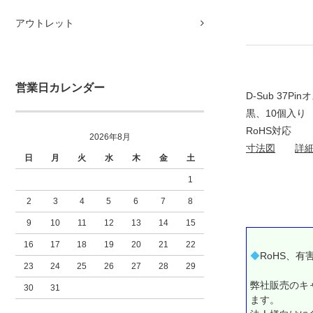
アウトレット
営業日カレンダー
D-Sub 37P
黒、10個入り
RoHS対応
2026年8月
寸法図
詳
日
月
火
水
木
金
土
1
2
3
4
5
6
7
8
9
10
11
12
13
14
15
16
17
18
19
20
21
22
◆
RoHS、有
23
24
25
26
27
28
29
弊社販売のキ
30
31
ます。