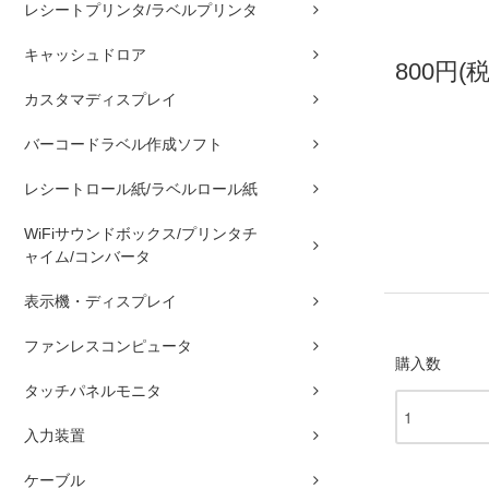
レシートプリンタ/ラベルプリンタ
キャッシュドロア
800円(
カスタマディスプレイ
バーコードラベル作成ソフト
レシートロール紙/ラベルロール紙
WiFiサウンドボックス/プリンタチ
ャイム/コンバータ
表示機・ディスプレイ
ファンレスコンピュータ
購入数
タッチパネルモニタ
入力装置
ケーブル