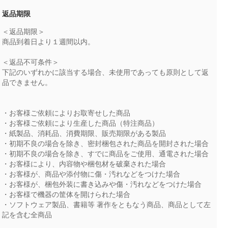
返品期限
＜返品期限＞
商品到着日より１週間以内。
＜返品不可条件＞
下記のいずれかに該当する場合、未使用であっても原則として返
品できません。
・お客様ご依頼によりお取寄せした商品
・お客様ご依頼により生産した商品（特注商品）
・紙製品、消耗品、消費期限、販売期限がある製品
・初期不良の場合を除き、密封梱包された商品を開封された場合
・初期不良の場合を除き、すでに商品をご使用、通電された場合
・お客様により、内容物や梱包材を破棄された場合
・お客様が、商品や添付物に傷・汚れなどをつけた場合
・お客様が、梱包外装に書き込みや傷・汚れなどをつけた場合
・お客様で機器の筐体を開けられた場合
・ソフトウェア製品、書籍等 著作をともなう商品、商品として左
記を含む全商品