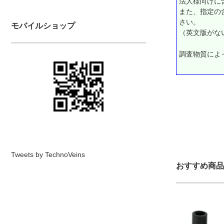
法人様向けに
また、指定の
さい。
モバイルショップ
（英文版がな
調査物質によ
Tweets by TechnoVeins
おすすめ商品