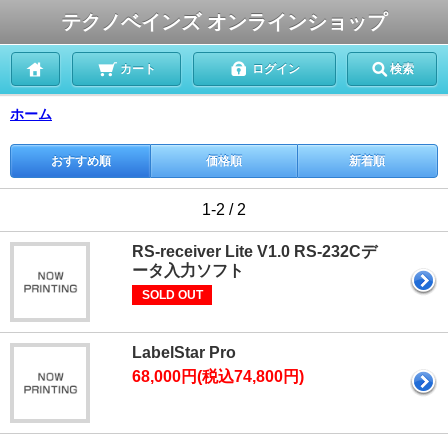
テクノベインズ オンラインショップ
カート
ログイン
検索
ホーム
おすすめ順
価格順
新着順
1-2 / 2
RS-receiver Lite V1.0 RS-232Cデ
ータ入力ソフト
SOLD OUT
LabelStar Pro
68,000円(税込74,800円)